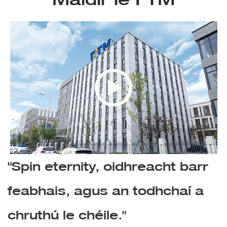
"Spin eternity, oidhreacht barr
feabhais, agus an todhchaí a
chruthú le chéile."