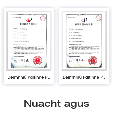
Deimhniú Paitinne Phraiticiúil
Deimhniú Paitinne Phraiticiúil
Nuacht agus