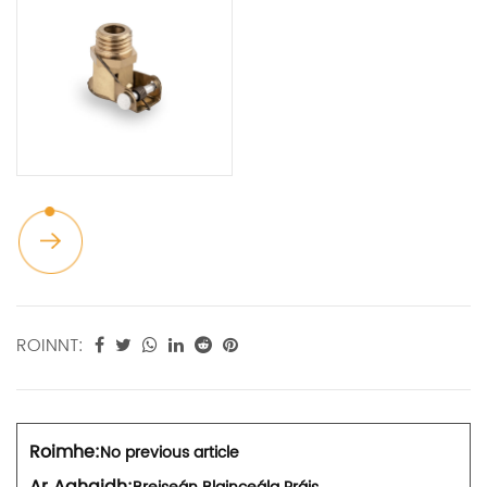
ROINNT:
Roimhe:
No previous article
Ar Aghaidh: